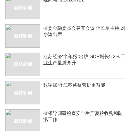
省委金融委员会召开会议 信长星主持 刘
小涛出席
江苏经济“半年报”出炉 GDP增长5.2% 工
业生产量质齐升
数字赋能 江苏路桥管护更智能
省领导调研检查安全生产夏粮收购和防
汛工作