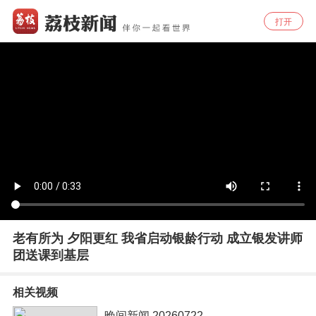
打开
老有所为 夕阳更红 我省启动银龄行动 成立银发讲师
团送课到基层
相关视频
晚间新闻 20260722