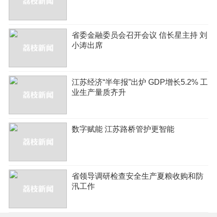
省委金融委员会召开会议 信长星主持 刘
小涛出席
江苏经济“半年报”出炉 GDP增长5.2% 工
业生产量质齐升
数字赋能 江苏路桥管护更智能
省领导调研检查安全生产夏粮收购和防
汛工作