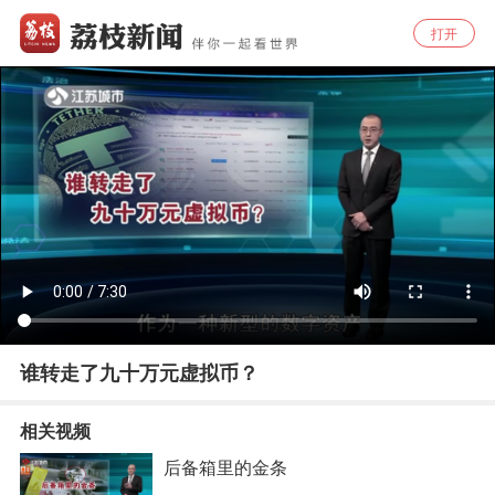
打开
谁转走了九十万元虚拟币？
相关视频
后备箱里的金条