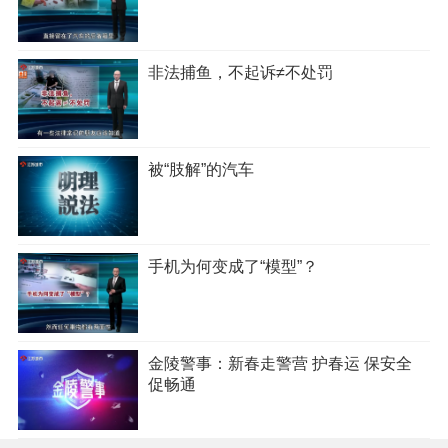
非法捕鱼，不起诉≠不处罚
被“肢解”的汽车
手机为何变成了“模型”？
金陵警事：新春走警营 护春运 保安全
促畅通