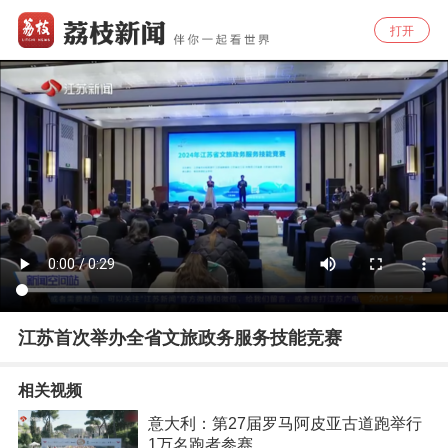
打开
江苏首次举办全省文旅政务服务技能竞赛
相关视频
意大利：第27届罗马阿皮亚古道跑举行
1万名跑者参赛