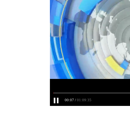
00:07
01:09:35