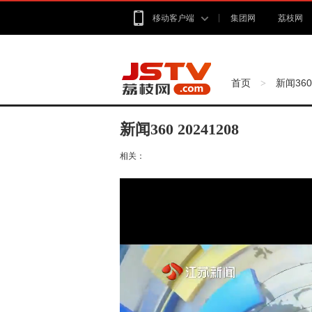
移动客户端
集团网
荔枝网
首页
新闻360
>
新闻360 20241208
相关：