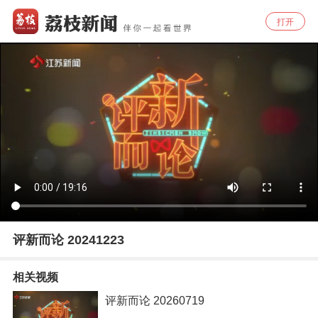
打开
评新而论 20241223
相关视频
评新而论 20260719