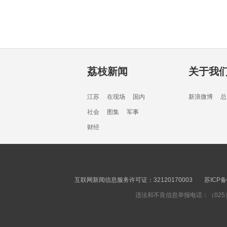
荔枝新闻
关于我
江苏
在现场
国内
新浪微博
总
社会
图集
军事
财经
互联网新闻信息服务许可证：32120170003
苏ICP备
违法和不良信息举报电话：（025）8