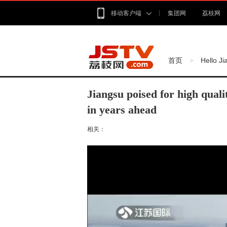
移动客户端
集团网
荔枝网
首页
Hello J
>
Jiangsu poised for high qua
in years ahead
相关：