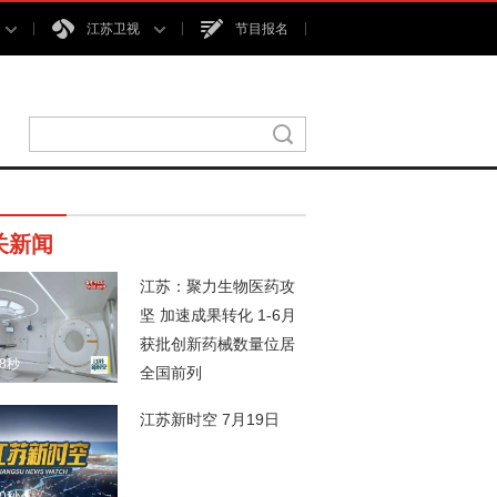
江苏卫视
节目报名
关新闻
江苏：聚力生物医药攻
坚 加速成果转化 1-6月
获批创新药械数量位居
48秒
全国前列
江苏新时空 7月19日