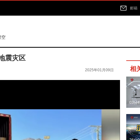
邮箱
时空
地震灾区
相
2025年01月09日
03分