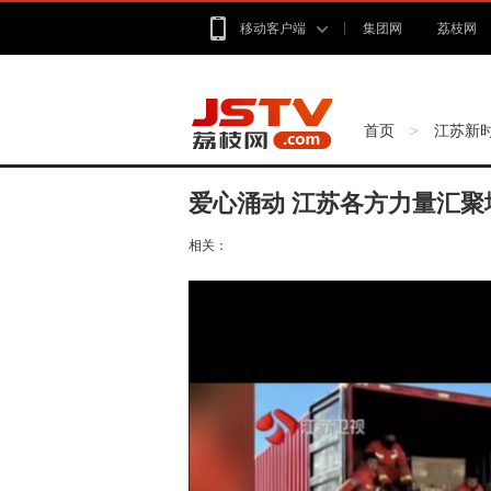
移动客户端
集团网
荔枝网
首页
江苏新
>
爱心涌动 江苏各方力量汇聚
相关：