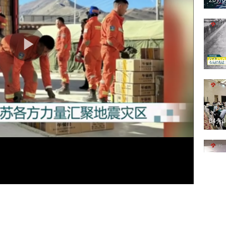
26分
04分
04分
02分