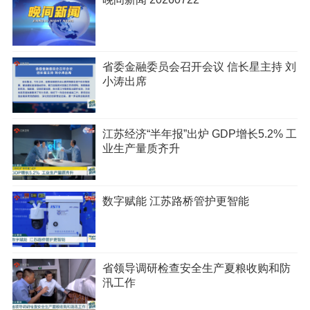
省委金融委员会召开会议 信长星主持 刘
小涛出席
江苏经济“半年报”出炉 GDP增长5.2% 工
业生产量质齐升
数字赋能 江苏路桥管护更智能
省领导调研检查安全生产夏粮收购和防
汛工作