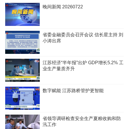
晚间新闻 20260722
省委金融委员会召开会议 信长星主持 刘
小涛出席
江苏经济“半年报”出炉 GDP增长5.2% 工
业生产量质齐升
数字赋能 江苏路桥管护更智能
省领导调研检查安全生产夏粮收购和防
汛工作