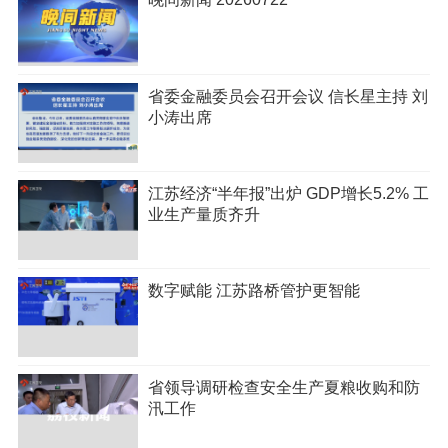
省委金融委员会召开会议 信长星主持 刘
小涛出席
江苏经济“半年报”出炉 GDP增长5.2% 工
业生产量质齐升
数字赋能 江苏路桥管护更智能
省领导调研检查安全生产夏粮收购和防
汛工作