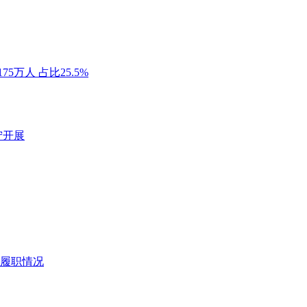
万人 占比25.5%
宁开展
履职情况