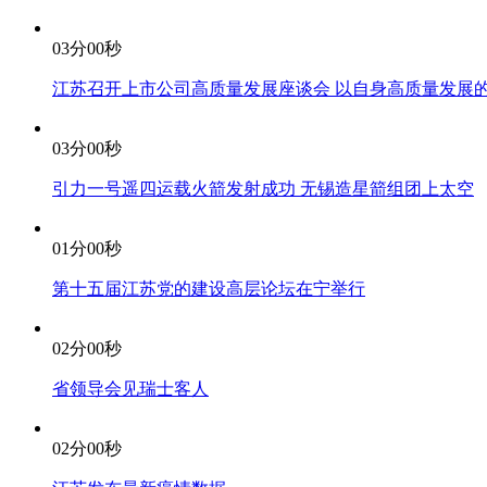
03分00秒
江苏召开上市公司高质量发展座谈会 以自身高质量发展
03分00秒
引力一号遥四运载火箭发射成功 无锡造星箭组团上太空
01分00秒
第十五届江苏党的建设高层论坛在宁举行
02分00秒
省领导会见瑞士客人
02分00秒