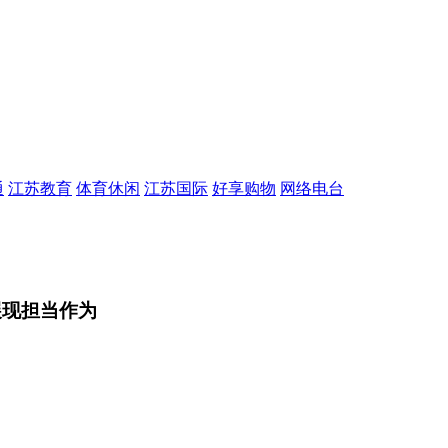
通
江苏教育
体育休闲
江苏国际
好享购物
网络电台
展现担当作为