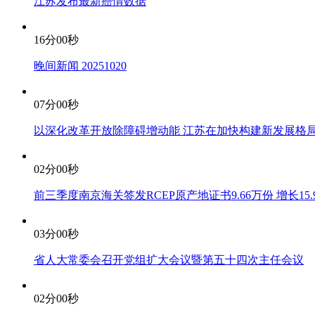
江苏发布最新癌情数据
16分00秒
晚间新闻 20251020
07分00秒
以深化改革开放除障碍增动能 江苏在加快构建新发展格
02分00秒
前三季度南京海关签发RCEP原产地证书9.66万份 增长15.
03分00秒
省人大常委会召开党组扩大会议暨第五十四次主任会议
02分00秒