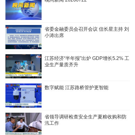
省委金融委员会召开会议 信长星主持 刘
小涛出席
江苏经济“半年报”出炉 GDP增长5.2% 工
业生产量质齐升
数字赋能 江苏路桥管护更智能
省领导调研检查安全生产夏粮收购和防
汛工作