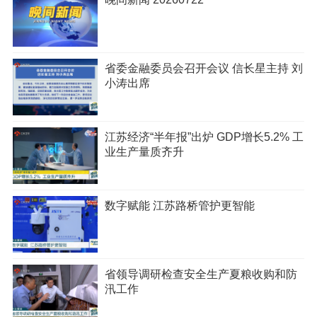
省委金融委员会召开会议 信长星主持 刘
小涛出席
江苏经济“半年报”出炉 GDP增长5.2% 工
业生产量质齐升
数字赋能 江苏路桥管护更智能
省领导调研检查安全生产夏粮收购和防
汛工作