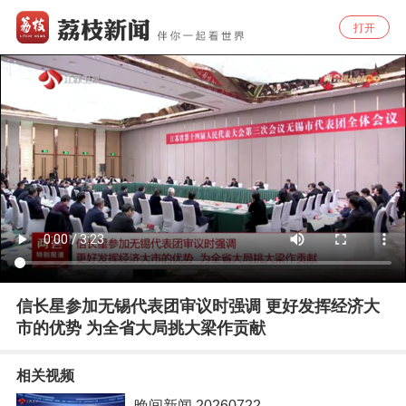
打开
信长星参加无锡代表团审议时强调 更好发挥经济大
市的优势 为全省大局挑大梁作贡献
相关视频
晚间新闻 20260722