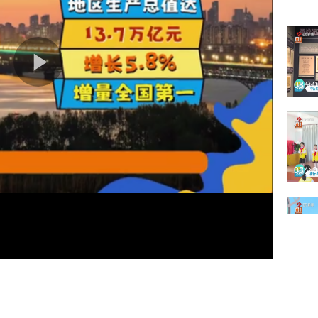
05分
03分
03分
02分