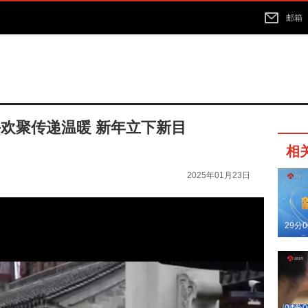
邮箱
手欢聚传递温暖 新年立下新目
相
2025年01月23日
29分