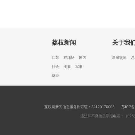
荔枝新闻
关于我
江苏
在现场
国内
新浪微博
总
社会
图集
军事
财经
互联网新闻信息服务许可证：32120170003
苏ICP备
违法和不良信息举报电话：（025）8