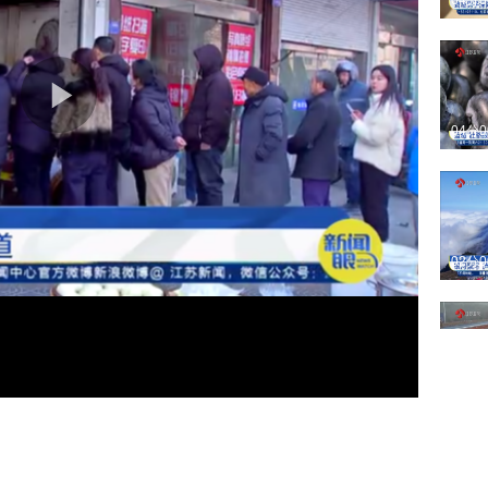
04分
04分
02分
06分