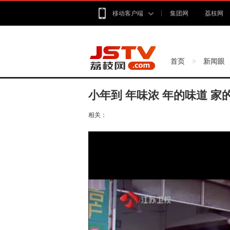
移动客户端
集团网
荔枝网
首页
新闻眼
>
小年到 年味浓 年的味道 家
相关：