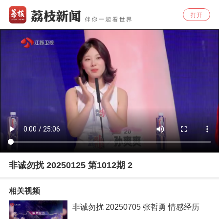
打开
非诚勿扰 20250125 第1012期 2
相关视频
非诚勿扰 20250705 张哲勇 情感经历