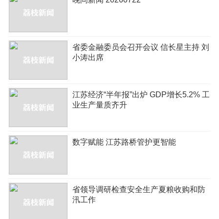
省委金融委员会召开会议 信长星主持 刘
小涛出席
江苏经济“半年报”出炉 GDP增长5.2% 工
业生产量质齐升
数字赋能 江苏路桥管护更智能
省领导调研检查安全生产夏粮收购和防
汛工作