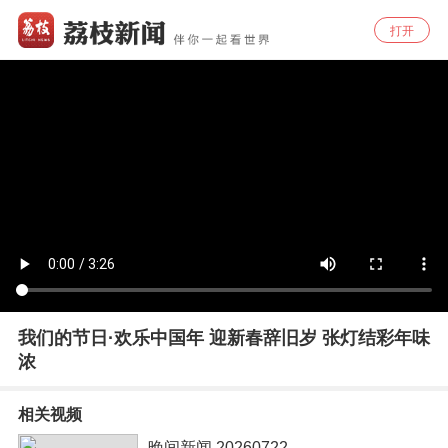
打开
我们的节日·欢乐中国年 迎新春辞旧岁 张灯结彩年味
浓
相关视频
晚间新闻 20260722