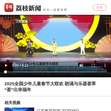
打开
2025全国少年儿童春节大联欢 朗诵与乐器荟萃
“荟”出幸福年
相关视频
江苏教育新闻 20250901