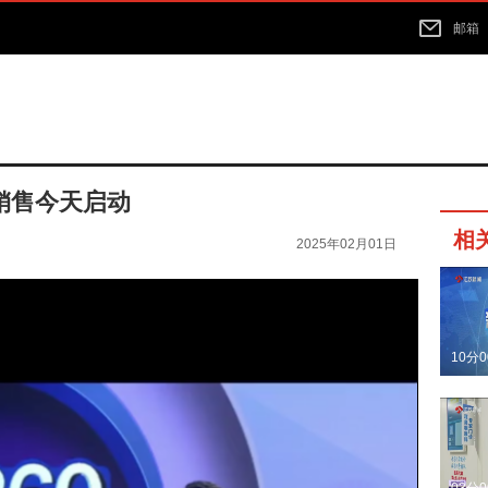
邮箱
销售今天启动
相
2025年02月01日
10分