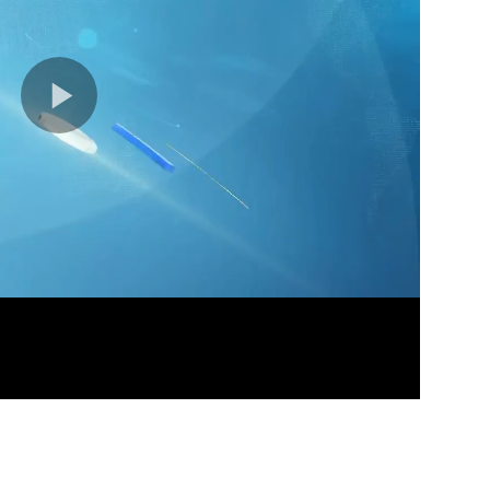
03分
04分
06分
04分