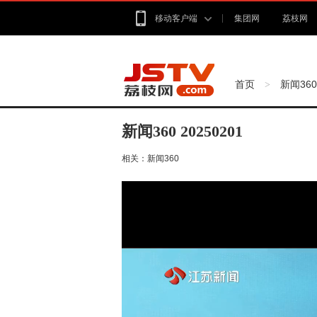
移动客户端
集团网
荔枝网
首页
新闻360
>
新闻360 20250201
相关：
新闻360