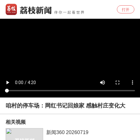
打开
咱村的停车场：网红书记回娘家 感触村庄变化大
相关视频
新闻360 20260719