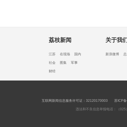
荔枝新闻
关于我
江苏
在现场
国内
新浪微博
总
社会
图集
军事
财经
互联网新闻信息服务许可证：32120170003
苏ICP备
违法和不良信息举报电话：（025）8