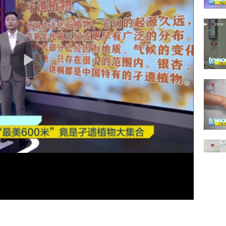
04分
05分
03分
03分