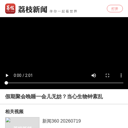
打开
假期聚会晚睡一会儿无妨？当心生物钟紊乱
相关视频
新闻360 20260719