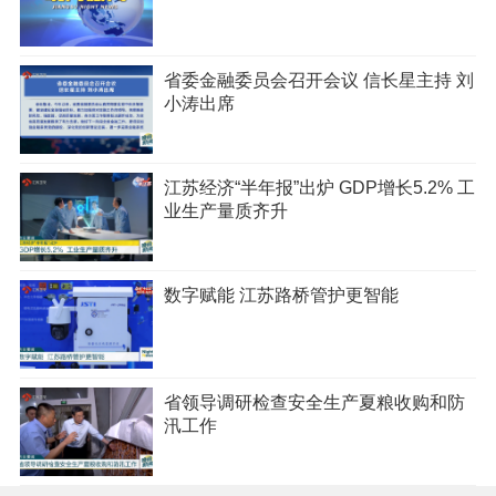
省委金融委员会召开会议 信长星主持 刘
小涛出席
江苏经济“半年报”出炉 GDP增长5.2% 工
业生产量质齐升
数字赋能 江苏路桥管护更智能
省领导调研检查安全生产夏粮收购和防
汛工作