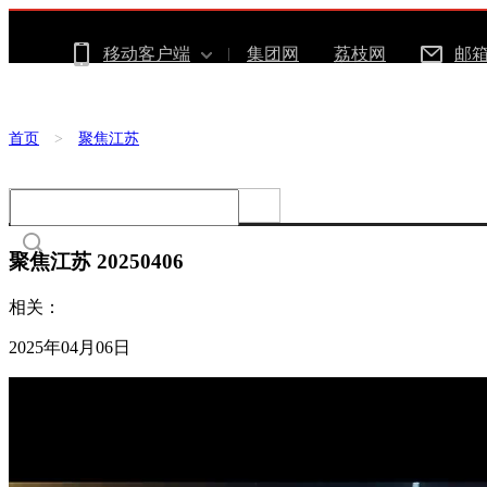
移动客户端
集团网
荔枝网
邮
首页
>
聚焦江苏
聚焦江苏 20250406
相关：
2025年04月06日