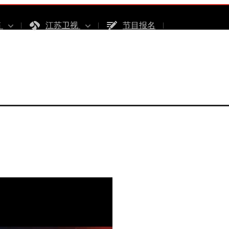
箱
江苏卫视
节目报名