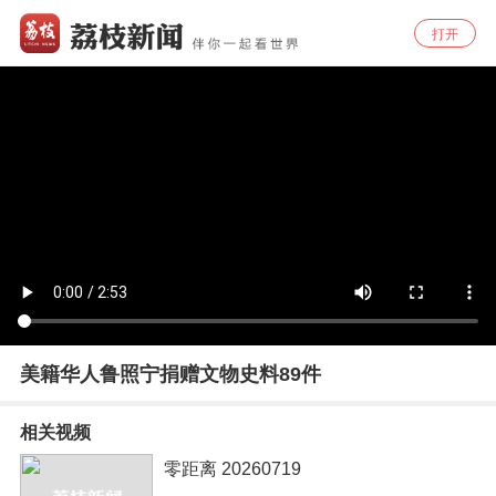
打开
美籍华人鲁照宁捐赠文物史料89件
相关视频
零距离 20260719