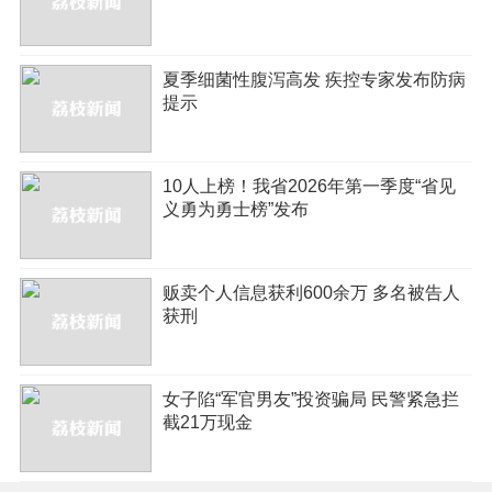
夏季细菌性腹泻高发 疾控专家发布防病
提示
10人上榜！我省2026年第一季度“省见
义勇为勇士榜”发布
贩卖个人信息获利600余万 多名被告人
获刑
女子陷“军官男友”投资骗局 民警紧急拦
截21万现金