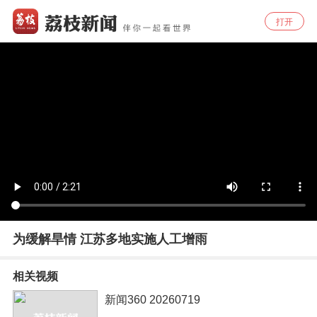
打开
为缓解旱情 江苏多地实施人工增雨
相关视频
新闻360 20260719