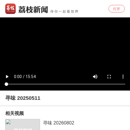
打开
寻味 20250511
相关视频
寻味 20260802