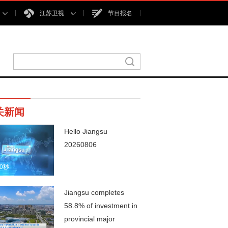
江苏卫视
节目报名
关新闻
Hello Jiangsu
20260806
00秒
Jiangsu completes
58.8% of investment in
provincial major