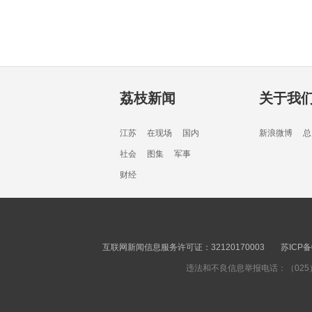
荔枝新闻
关于我
江苏
在现场
国内
新浪微博
总
社会
图集
军事
财经
互联网新闻信息服务许可证：32120170003
苏ICP备
违法和不良信息举报电话：（025）8