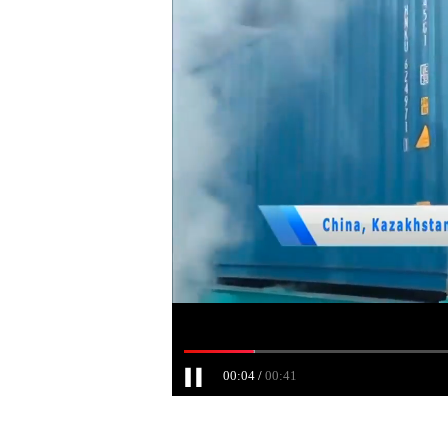
00:04
00:41