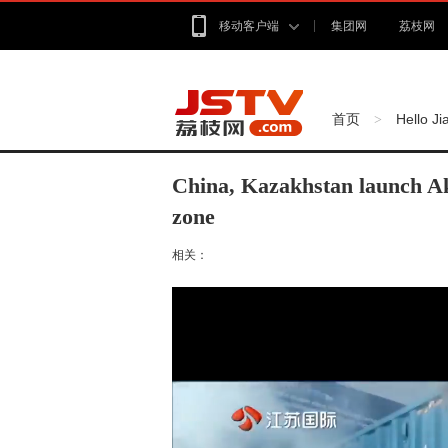
移动客户端
集团网
荔枝网
首页
Hello J
>
China, Kazakhstan launch Ak
zone
相关：