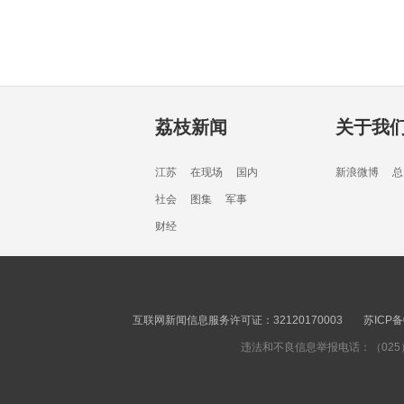
荔枝新闻
关于我
江苏
在现场
国内
新浪微博
总
社会
图集
军事
财经
互联网新闻信息服务许可证：32120170003
苏ICP备
违法和不良信息举报电话：（025）8