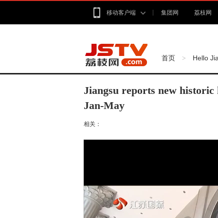
移动客户端
集团网
荔枝网
首页
Hello J
>
Jiangsu reports new historic 
Jan-May
相关：