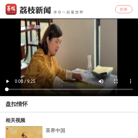
打开
盘扣情怀
相关视频
茶界中国