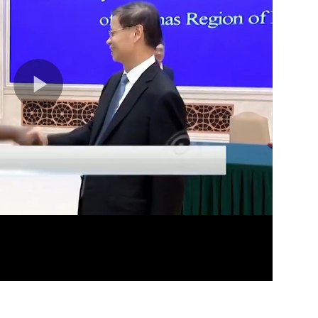
02分
04分
05分
02分