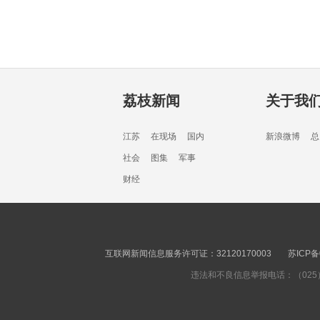
荔枝新闻
关于我
江苏
在现场
国内
新浪微博
总
社会
图集
军事
财经
互联网新闻信息服务许可证：32120170003
苏ICP备
违法和不良信息举报电话：（025）8