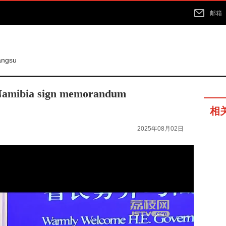
邮箱
iangsu
 Namibia sign memorandum
相
2025年08月02日
16分