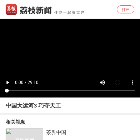
打开
中国大运河3 巧夺天工
相关视频
茶界中国