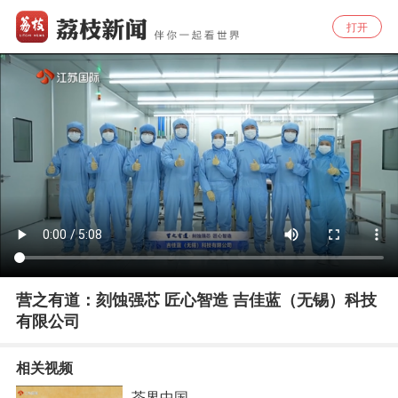
打开
营之有道：刻蚀强芯 匠心智造 吉佳蓝（无锡）科技
有限公司
相关视频
茶界中国