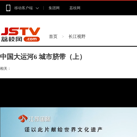
移动客户端
集团网
荔枝网
首页
长江视野
>
中国大运河6 城市脐带（上）
相关：