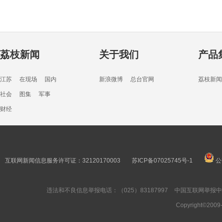
荔枝新闻
关于我们
产品
江苏
在现场
国内
新浪微博
总台官网
荔枝新闻
社会
图集
军事
财经
互联网新闻信息服务许可证：32120170003
苏ICP备07025745号-1
公
违法和不良信息举报电话：（025）83187997
中国互联网举报
Copyright©