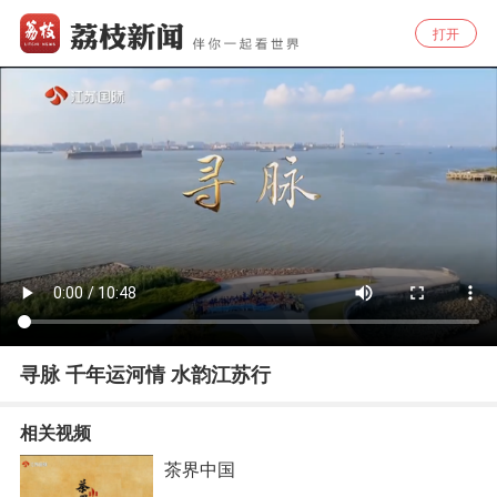
打开
寻脉 千年运河情 水韵江苏行
相关视频
茶界中国