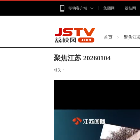
移动客户端
集团网
荔枝网
首页
聚焦江
>
聚焦江苏 20260104
相关：