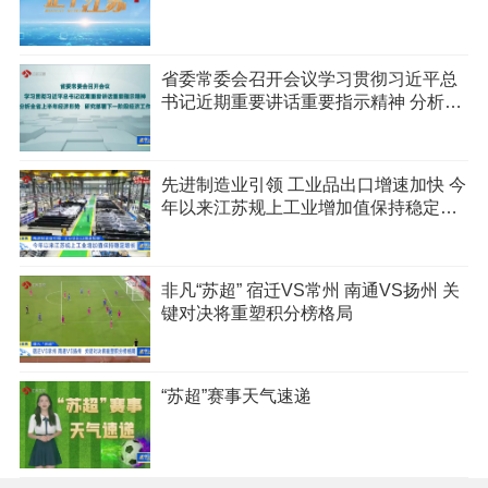
省委常委会召开会议学习贯彻习近平总
书记近期重要讲话重要指示精神 分析全
省上半年经济形势 研究部署下一阶段经
济工作
先进制造业引领 工业品出口增速加快 今
年以来江苏规上工业增加值保持稳定增
长
非凡“苏超” 宿迁VS常州 南通VS扬州 关
键对决将重塑积分榜格局
“苏超”赛事天气速递