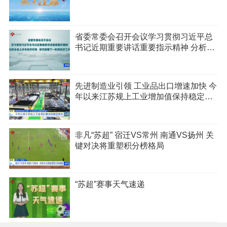
省委常委会召开会议学习贯彻习近平总
书记近期重要讲话重要指示精神 分析全
省上半年经济形势 研究部署下一阶段经
济工作
先进制造业引领 工业品出口增速加快 今
年以来江苏规上工业增加值保持稳定增
长
非凡“苏超” 宿迁VS常州 南通VS扬州 关
键对决将重塑积分榜格局
“苏超”赛事天气速递