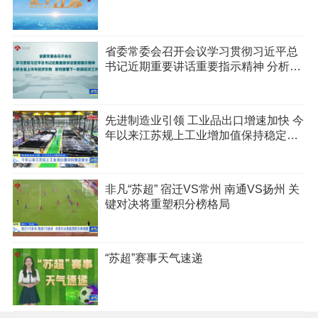
省委常委会召开会议学习贯彻习近平总
书记近期重要讲话重要指示精神 分析全
省上半年经济形势 研究部署下一阶段经
济工作
先进制造业引领 工业品出口增速加快 今
年以来江苏规上工业增加值保持稳定增
长
非凡“苏超” 宿迁VS常州 南通VS扬州 关
键对决将重塑积分榜格局
“苏超”赛事天气速递