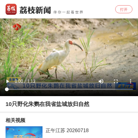
打开
10只野化朱鹦在我省盐城放归自然
相关视频
正午江苏 20260718