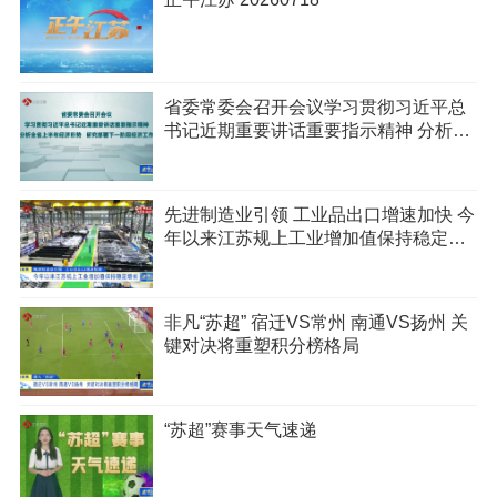
省委常委会召开会议学习贯彻习近平总
书记近期重要讲话重要指示精神 分析全
省上半年经济形势 研究部署下一阶段经
济工作
先进制造业引领 工业品出口增速加快 今
年以来江苏规上工业增加值保持稳定增
长
非凡“苏超” 宿迁VS常州 南通VS扬州 关
键对决将重塑积分榜格局
“苏超”赛事天气速递