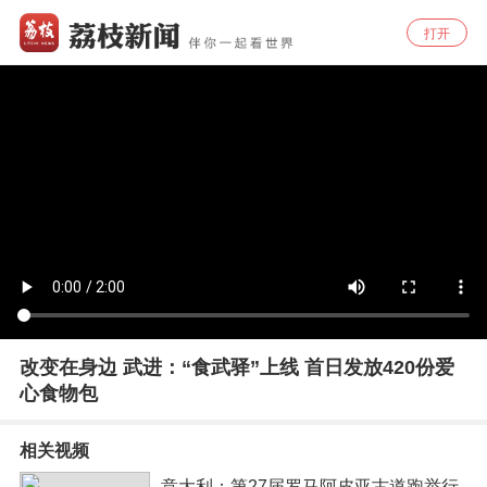
打开
改变在身边 武进：“食武驿”上线 首日发放420份爱
心食物包
相关视频
意大利：第27届罗马阿皮亚古道跑举行