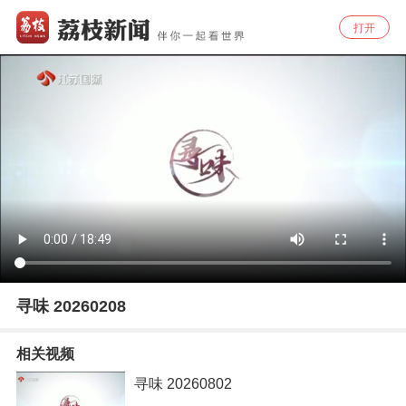
打开
寻味 20260208
相关视频
寻味 20260802