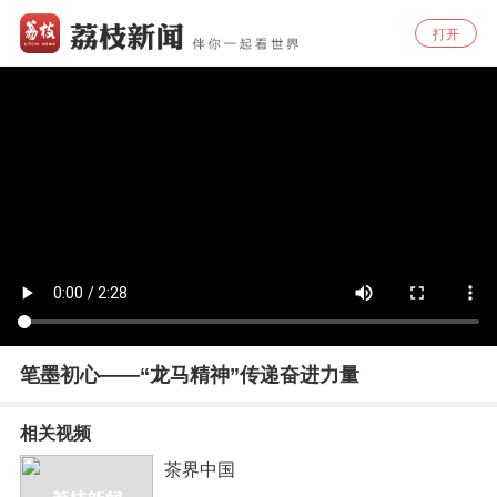
打开
笔墨初心——“龙马精神”传递奋进力量
相关视频
茶界中国