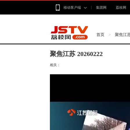
移动客户端
集团网
荔枝网
首页
聚焦江
>
聚焦江苏 20260222
相关：