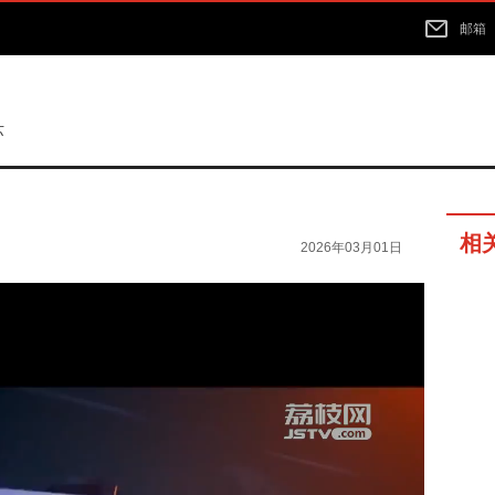
邮箱
苏
相
2026年03月01日
11分