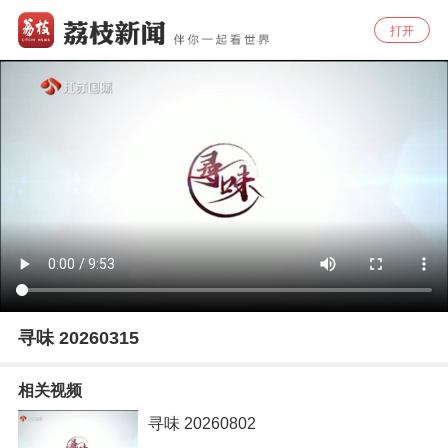
打开
寻味 20260315
相关视频
寻味 20260802