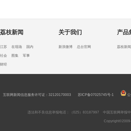
荔枝新闻
关于我们
产品
江苏
在现场
国内
新浪微博
总台官网
荔枝新闻
社会
图集
军事
财经
互联网新闻信息服务许可证：32120170003
苏ICP备07025745号-1
公
违法和不良信息举报电话：（025）83187997
中国互联网举报
Copyright©