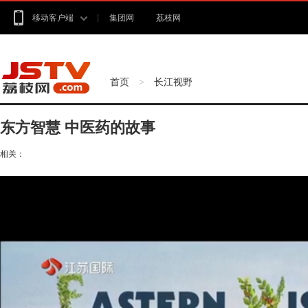
移动客户端
集团网
荔枝网
首页
长江视野
>
东方智慧 中医药的故事
相关：