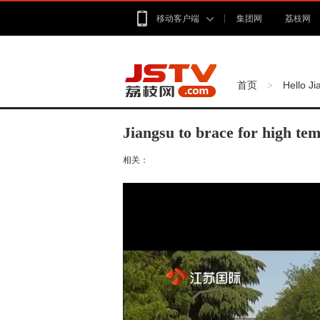
移动客户端
集团网
荔枝网
首页
Hello J
>
Jiangsu to brace for high te
相关：