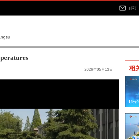
邮箱
iangsu
mperatures
相
2026年05月13日
16分